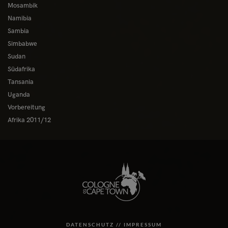
Mosambik
Namibia
Sambia
Simbabwe
Sudan
Südafrika
Tansania
Uganda
Vorbereitung
Afrika 2011/12
DATENSCHUTZ //
IMPRESSUM