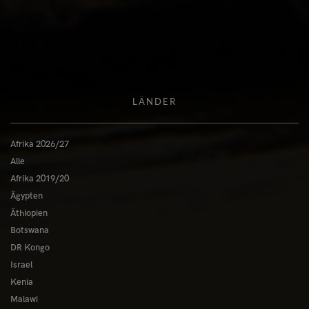
LÄNDER
Afrika 2026/27
Alle
Afrika 2019/20
Ägypten
Äthiopien
Botswana
DR Kongo
Israel
Kenia
Malawi