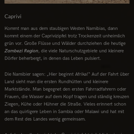
Caprivi
Kommt man aus dem staubigen Westen Namibias, dann
kommt einem der Caprivizipfel trotz Trockenzeit unheimlich
grün vor. Große Flüsse und Wälder durchziehen die heutige
Zambezi Region
, die viele Naturschutzgebiete und kleinere
Dörfer beherbergt, in denen das Leben pulsiert.
Die Namibier sagen: „Hier beginnt Afrika!“ Auf der Fahrt über
Land sieht man die ersten Rundhütten und kleinere
Marktstände. Man begegnet den ersten Fahrradfahrern oder
Frauen, die Wasser auf dem Kopf tragen und ständig kreuzen
Ziegen, Kühe oder Hühner die Straße. Vieles erinnert schon
an das quirligere Leben in Sambia oder Malawi und hat mit
dem Rest des Landes wenig gemeinsam.