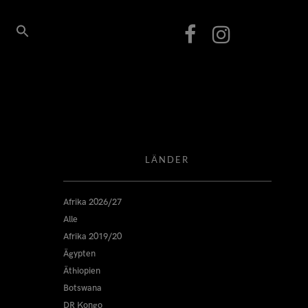
LÄNDER
Afrika 2026/27
Alle
Afrika 2019/20
Ägypten
Äthiopien
Botswana
DR Kongo