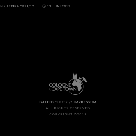
AN
/
AFRIKA 2011/12
13. JUNI 2012
DATENSCHUTZ //
IMPRESSUM
ALL RIGHTS RESERVED
COPYRIGHT ©2019