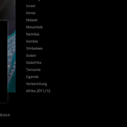
Israel
Kenia
Malawi
Mosambik
Namibia
Sambia
Simbabwe
Sudan
Südafrika
Tansania
Uganda
Vorbereitung
Afrika 2011/12
mbasa-