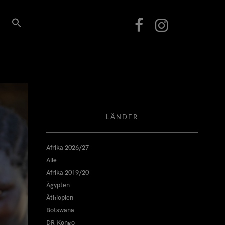
LÄNDER
Afrika 2026/27
Alle
Afrika 2019/20
Ägypten
Äthiopien
Botswana
DR Kongo