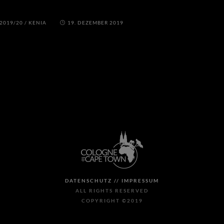
 2019/20
/
KENIA
19. DEZEMBER 2019
DATENSCHUTZ //
IMPRESSUM
ALL RIGHTS RESERVED
COPYRIGHT ©2019