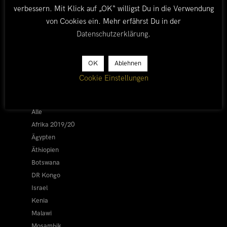
verbessern. Mit Klick auf „OK“ willigst Du in die Verwendung
von Cookies ein. Mehr erfährst Du in der
Datenschutzerklärung
.
OK
Ablehnen
LÄNDER
Cookie Einstellungen
Afrika 2026/27
Alle
Afrika 2019/20
Ägypten
Äthiopien
Botswana
DR Kongo
Israel
Kenia
Malawi
Mosambik