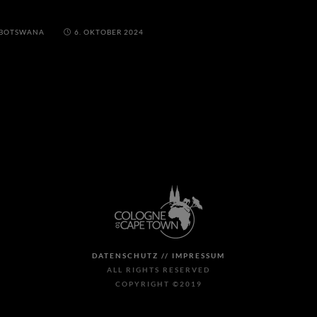
BOTSWANA
6. OKTOBER 2024
DATENSCHUTZ //
IMPRESSUM
ALL RIGHTS RESERVED
COPYRIGHT ©2019