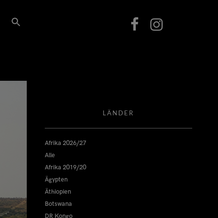
LÄNDER
Afrika 2026/27
Alle
Afrika 2019/20
Ägypten
Äthiopien
Botswana
DR Kongo