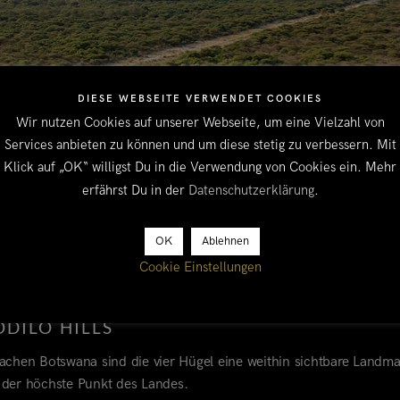
DIESE WEBSEITE VERWENDET COOKIES
Wir nutzen Cookies auf unserer Webseite, um eine Vielzahl von
Services anbieten zu können und um diese stetig zu verbessern. Mit
Klick auf „OK“ willigst Du in die Verwendung von Cookies ein. Mehr
erfährst Du in der
Datenschutzerklärung
.
OK
Ablehnen
Cookie Einstellungen
ODILO HILLS
lachen Botswana sind die vier Hügel eine weithin sichtbare Landm
der höchste Punkt des Landes.