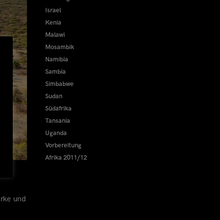
Israel
Kenia
Malawi
Mosambik
Namibia
Sambia
Simbabwe
Sudan
Südafrika
Tansania
Uganda
Vorbereitung
Afrika 2011/12
arke und