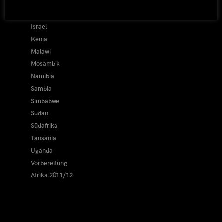
Botswana
DR Kongo
Israel
Kenia
Malawi
Mosambik
Namibia
Sambia
Simbabwe
Sudan
Südafrika
Tansania
Uganda
Vorbereitung
Afrika 2011/12