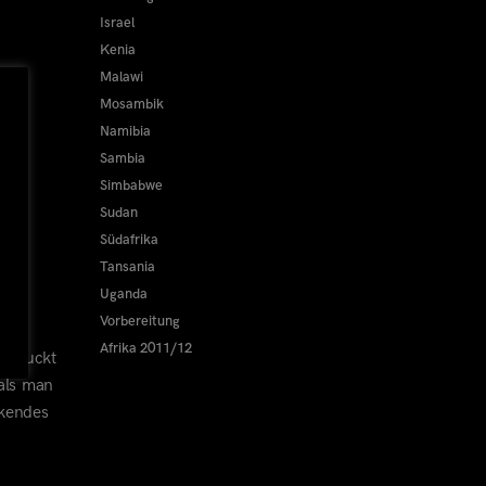
Israel
Kenia
Malawi
Mosambik
Namibia
Sambia
Simbabwe
Sudan
Südafrika
Tansania
Uganda
Vorbereitung
Afrika 2011/12
schluckt
 als man
ckendes