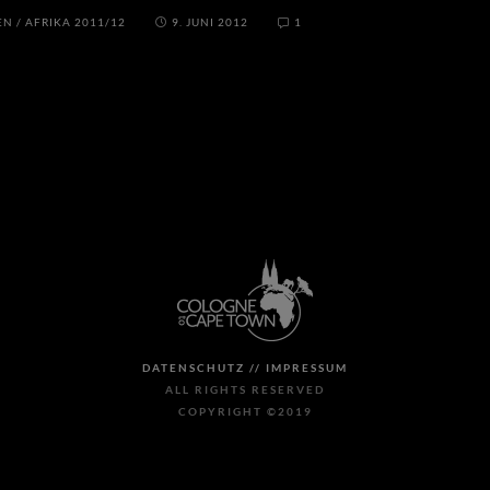
EN
/
AFRIKA 2011/12
9. JUNI 2012
1
DATENSCHUTZ //
IMPRESSUM
ALL RIGHTS RESERVED
COPYRIGHT ©2019