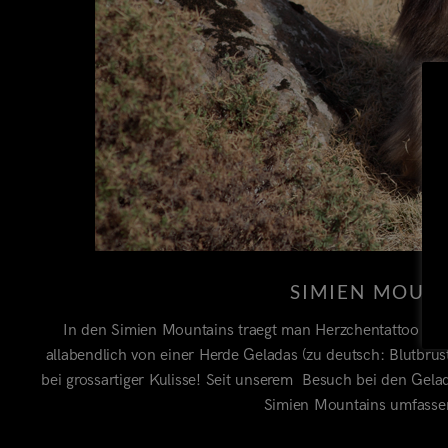
SIMIEN MOUNT
In den Simien Mountains traegt man Herzchentattoo auf
allabendlich von einer Herde Geladas (zu deutsch: Blutbrust
bei grossartiger Kulisse! Seit unserem Besuch bei den Gelada
Simien Mountains umfasse