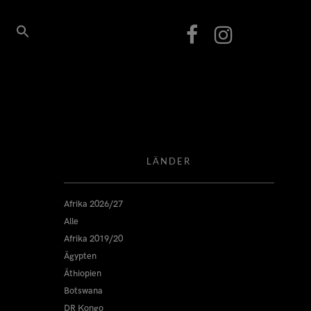
LÄNDER
Afrika 2026/27
Alle
Afrika 2019/20
Ägypten
Äthiopien
Botswana
DR Kongo