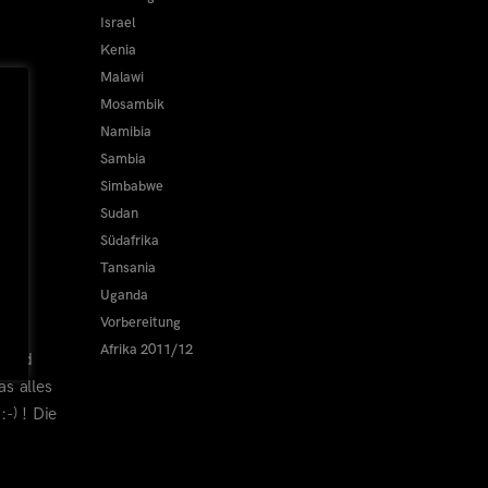
Israel
Kenia
Malawi
Mosambik
Namibia
Sambia
Simbabwe
Sudan
Südafrika
Tansania
Uganda
Vorbereitung
Afrika 2011/12
 wird
as alles
-) ! Die