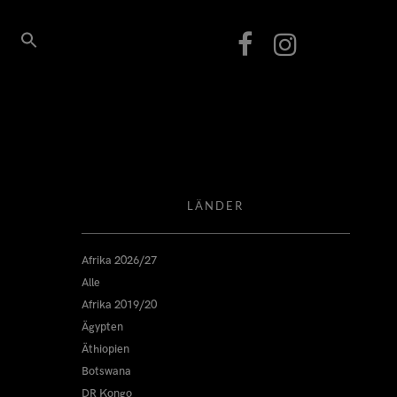
LÄNDER
Afrika 2026/27
Alle
Afrika 2019/20
Ägypten
Äthiopien
Botswana
DR Kongo