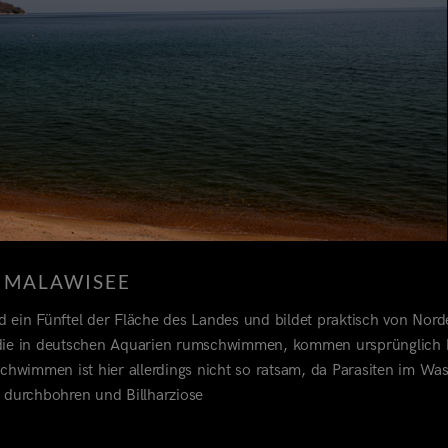
 MALAWISEE
nd ein Fünftel der Fläche des Landes und bildet praktisch von Nord
 die in deutschen Aquarien rumschwimmen, kommen ursprünglich h
Schwimmen ist hier allerdings nicht so ratsam, da Parasiten im Was
durchbohren und Billharziose