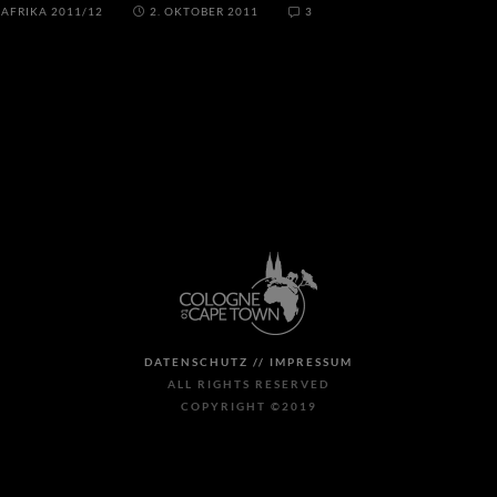
/
AFRIKA 2011/12
2. OKTOBER 2011
3
DATENSCHUTZ //
IMPRESSUM
ALL RIGHTS RESERVED
COPYRIGHT ©2019