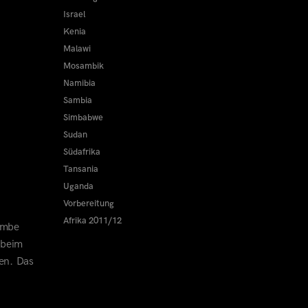
Israel
Kenia
Malawi
Mosambik
Namibia
Sambia
Simbabwe
Sudan
Südafrika
Tansania
Uganda
Vorbereitung
Afrika 2011/12
embe
 beim
en. Das