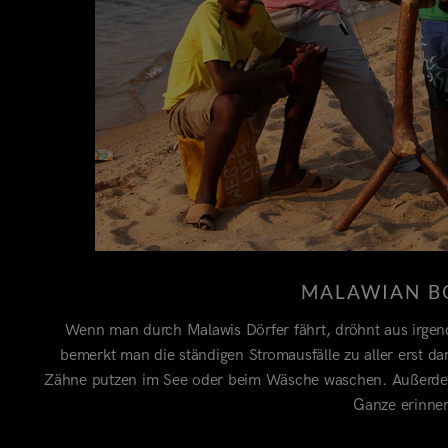
MALAWIAN B
Wenn man durch Malawis Dörfer fährt, dröhnt aus irge
bemerkt man die ständigen Stromausfälle zu aller erst dar
Zähne putzen im See oder beim Wäsche waschen. Außerdem g
Ganze erinner