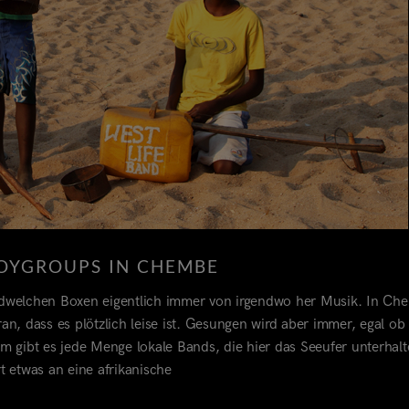
OYGROUPS IN CHEMBE
ndwelchen Boxen eigentlich immer von irgendwo her Musik. In Ch
an, dass es plötzlich leise ist. Gesungen wird aber immer, egal ob
ibt es jede Menge lokale Bands, die hier das Seeufer unterhalt
t etwas an eine afrikanische