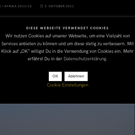
I
/
AFRIKA 2011/12
3. OKTOBER 2011
DIESE WEBSEITE VERWENDET COOKIES
Wir nutzen Cookies auf unserer Webseite, um eine Vielzahl von
Services anbieten zu können und um diese stetig zu verbessern. Mit
Klick auf „OK“ willigst Du in die Verwendung von Cookies ein. Mehr
erfährst Du in der
Datenschutzerklärung
.
OK
Ablehnen
Cookie Einstellungen