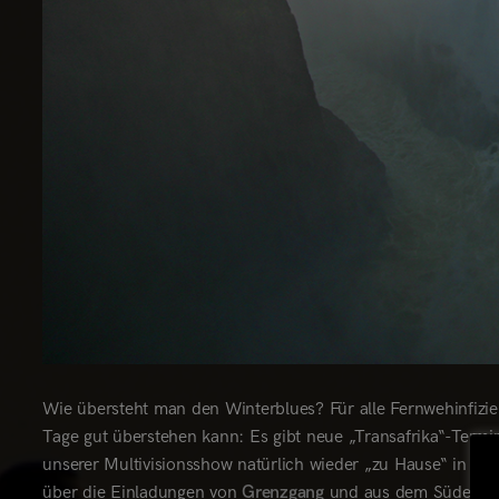
Wie übersteht man den Winterblues? Für alle Fernwehinfizier
Tage gut überstehen kann: Es gibt neue „Transafrika“-Termin
unserer Multivisionsshow natürlich wieder „zu Hause“ in K
über die Einladungen von
Grenzgang
und aus dem Süden der