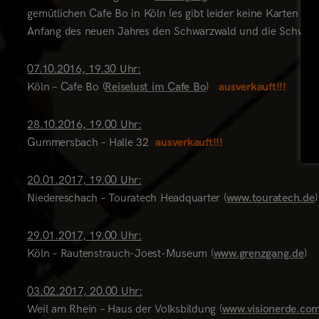
gemütlichen Cafe Bo in Köln (es gibt leider keine Karten 
Anfang des neuen Jahres den Schwarzwald und die Schweizer
07.10.2016, 19.30 Uhr:
Köln – Cafe Bo (
Reiselust im Cafe Bo
)
ausverkauft!!!
28.10.2016, 19.00 Uhr:
Gummersbach – Halle 32
ausverkauft!!!
20.01.2017, 19.00 Uhr:
Niedereschach – Touratech Headquarter (
www.touratech.de
)
29.01.2017, 19.00 Uhr:
Köln – Rautenstrauch-Joest-Museum (
www.grenzgang.de
03.02.2017, 20.00 Uhr:
Weil am Rhein – Haus der Volksbildung (
www.visionerde.co