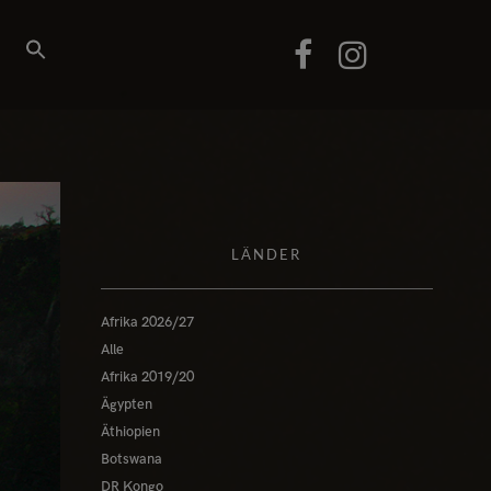
LÄNDER
Afrika 2026/27
Alle
Afrika 2019/20
Ägypten
Äthiopien
Botswana
DR Kongo