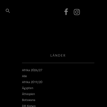
LÄNDER
Afrika 2026/27
Alle
Afrika 2019/20
Ägypten
Äthiopien
Botswana
DR Kongo