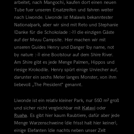
arbeitet, nach Mangochi, kaufen dort einen neuen
Tube fuer unseren Ersatzreifen und fahren weiter
nach Liwonde. Liwonde ist Malawis bekanntester
Nationalpark, aber wir sind mit Reto und Stephanie
(Danke für die Schokolade :-)!) die einzigen Gäste
auf der Mvuu Campsite. Hier machen wir mit
unseren Guides Henry und Danger (by name, not
by nature :-)) eine Bootstour
auf dem Shire River.
Am Shire gibt es jede Menge Palmen, Hippos und
riesige Krokodile. Henry spürt einige Urviecher auf,
darunter ein sechs Meter langes Monster, von ihm
liebevoll „The President“ genannt.
Liwonde ist ein relativ kleiner Park, nur 550 m² groß
und sicher nicht vergleichbar mit
Katavi
oder
Ruaha
. Es gibt hier kaum Raubtiere, dafür aber jede
Menge Warzenschweine (die frisst halt hier keiner),
einige Elefanten (die nachts neben unser Zelt