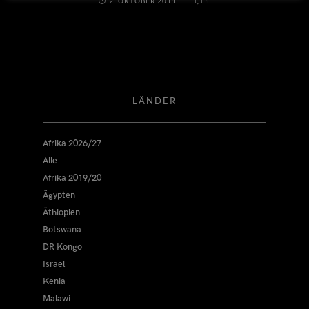
2. OKTOBER 2011
1
LÄNDER
Afrika 2026/27
Alle
Afrika 2019/20
Ägypten
Äthiopien
Botswana
DR Kongo
Israel
Kenia
Malawi