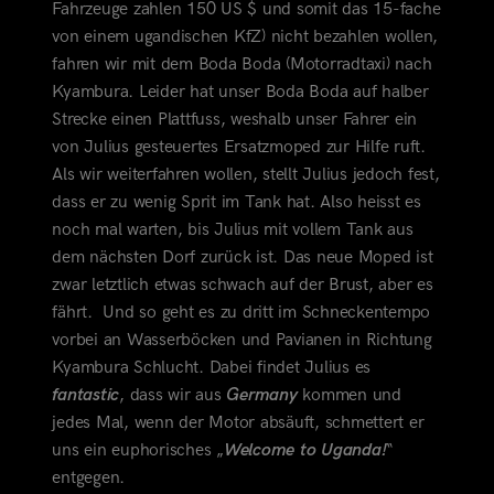
Fahrzeuge zahlen 150 US $ und somit das 15-fache
von einem ugandischen KfZ) nicht bezahlen wollen,
fahren wir mit dem Boda Boda (Motorradtaxi) nach
Kyambura. Leider hat unser Boda Boda auf halber
Strecke einen Plattfuss, weshalb unser Fahrer ein
von Julius gesteuertes Ersatzmoped zur Hilfe ruft.
Als wir weiterfahren wollen, stellt Julius jedoch fest,
dass
er zu wenig Sprit im Tank hat. Also heisst es
noch mal warten, bis Julius mit vollem Tank aus
dem nächsten Dorf zurück ist. Das neue Moped ist
zwar letztlich etwas schwach auf der Brust, aber es
fährt. Und so geht es zu dritt im Schneckentempo
vorbei an Wasserböcken und Pavianen in Richtung
Kyambura Schlucht. Dabei findet Julius es
fantastic
, dass wir aus
Germany
kommen und
jedes Mal, wenn der Motor absäuft, schmettert er
uns ein euphorisches „
Welcome to Uganda!
“
entgegen.