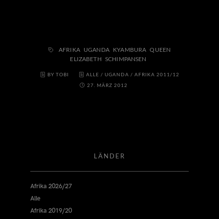
AFRIKA
UGANDA
KYAMBURA
QUEEN
ELIZABETH
SCHIMPANSEN
BY TOBI
ALLE
/
UGANDA
/
AFRIKA 2011/12
27. MÄRZ 2012
LÄNDER
Afrika 2026/27
Alle
Afrika 2019/20