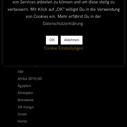
von Services anbieten zu können und um diese stetig zu
2
verbessern. Mit Klick auf „OK“ willigst Du in die Verwendung
von Cookies ein. Mehr erfährst Du in der
Datenschutzerklärung
.
OK
Ablehnen
LÄNDER
Cookie Einstellungen
Afrika 2026/27
Alle
Afrika 2019/20
Ägypten
Äthiopien
Botswana
DR Kongo
Israel
Kenia