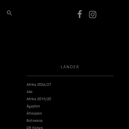
LÄNDER
Afrika 2026/27
Alle
Afrika 2019/20
Ägypten
Äthiopien
Botswana
DR Kongo