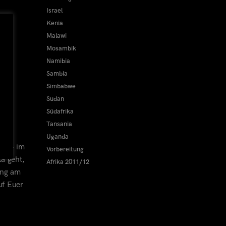
Israel
Kenia
Malawi
Mosambik
Namibia
Sambia
Simbabwe
Sudan
Südafrika
Tansania
Uganda
2014 im
Vorbereitung
a geht,
Afrika 2011/12
ung am
uf Euer