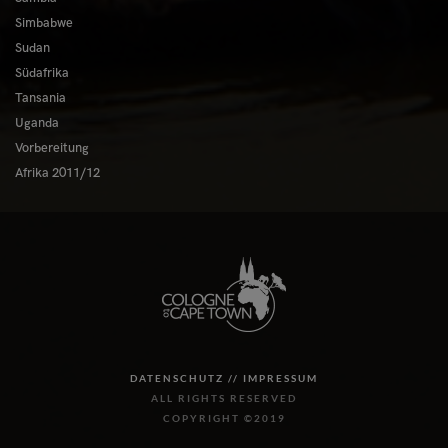
Simbabwe
Sudan
Südafrika
Tansania
Uganda
Vorbereitung
Afrika 2011/12
DATENSCHUTZ //
IMPRESSUM
ALL RIGHTS RESERVED
COPYRIGHT ©2019