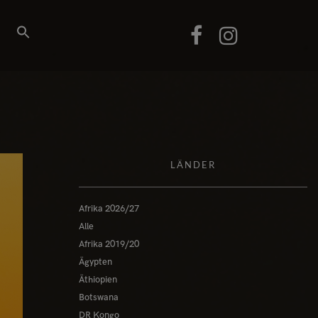
LÄNDER
Afrika 2026/27
Alle
Afrika 2019/20
Ägypten
Äthiopien
Botswana
DR Kongo