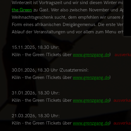
Winterzeit ist Vortragszeit und wir sind diesen Winter mit 
the Green
zu Gast. Wer also zwischen November und April
Weihnachtsgeschenk sucht, dem empfehlen wir unsere Afrika
Form eines afrikanischen Dreigängemenus. Die erste Verans
Ablauf der Veranstaltungen und vor allem zum Menu erhalte
15.11.2025, 18.30 Uhr:
Köln - the Green (Tickets über
www.grenzgang.de
)
ausverka
30.01.2026, 18.30 Uhr (Zusatztermin):
Köln - the Green (Tickets über
www.grenzgang.de
)
31.01.2026, 18.30 Uhr:
Köln - the Green (Tickets über
www.grenzgang.de
)
ausverkau
21.03.2026, 18.30 Uhr:
Köln - the Green (Tickets über
www.grenzgang.de
)
ausverkau