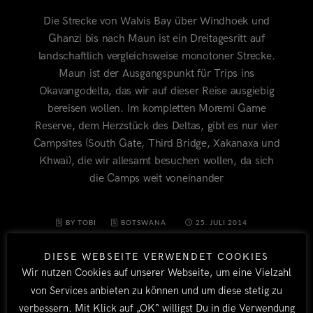
Die Strecke von Walvis Bay über Windhoek und
Ghanzi bis nach Maun ist ein Dreitagesritt auf
landschaftlich vergleichsweise monotoner Strecke.
Maun ist der Ausgangspunkt für Trips ins
Okavangodelta, das wir auf dieser Reise ausgiebig
bereisen wollen. Im kompletten Moremi Game
Reserve, dem Herzstück des Deltas, gibt es nur vier
Campsites (South Gate, Third Bridge, Xakanaxa und
Khwai), die wir allesamt besuchen wollen, da sich
die Camps weit voneinander
BY TOBI
BOTSWANA
25. JULI 2014
DIESE WEBSEITE VERWENDET COOKIES
Wir nutzen Cookies auf unserer Webseite, um eine Vielzahl
von Services anbieten zu können und um diese stetig zu
verbessern. Mit Klick auf „OK“ willigst Du in die Verwendung