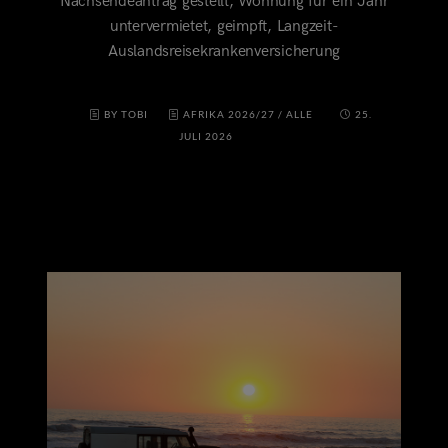
Nachsendeantrag gestellt, Wohnung für ein Jahr
untervermietet, geimpft, Langzeit-
Auslandsreisekrankenversicherung
BY TOBI
AFRIKA 2026/27
/
ALLE
25.
JULI 2026