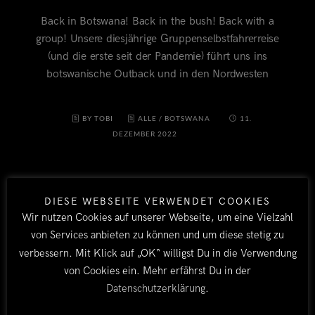
Back in Botswana! Back in the bush! Back with a
group! Unsere diesjährige Gruppenselbstfahrerreise
(und die erste seit der Pandemie) führt uns ins
botswanische Outback und in den Nordwesten
BY TOBI
ALLE
/
BOTSWANA
11.
DEZEMBER 2022
DIESE WEBSEITE VERWENDET COOKIES
Wir nutzen Cookies auf unserer Webseite, um eine Vielzahl
von Services anbieten zu können und um diese stetig zu
verbessern. Mit Klick auf „OK“ willigst Du in die Verwendung
von Cookies ein. Mehr erfährst Du in der
LÄNDER
Datenschutzerklärung
.