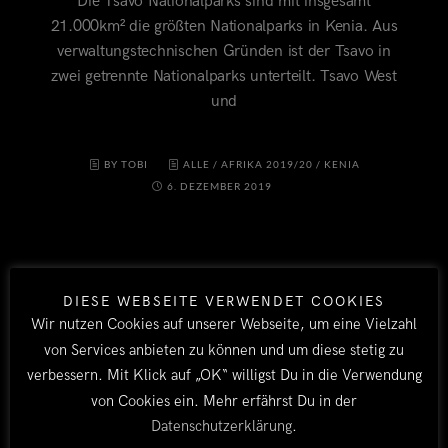
Die Tsavo Nationalparks sind mit insgesamt
21.000km² die größten Nationalparks in Kenia. Aus
verwaltungstechnischen Gründen ist der Tsavo in
zwei getrennte Nationalparks unterteilt. Tsavo West
und
BY TOBI
ALLE
/
AFRIKA 2019/20
/
KENIA
6. DEZEMBER 2019
DIESE WEBSEITE VERWENDET COOKIES
Wir nutzen Cookies auf unserer Webseite, um eine Vielzahl
von Services anbieten zu können und um diese stetig zu
verbessern. Mit Klick auf „OK“ willigst Du in die Verwendung
von Cookies ein. Mehr erfährst Du in der
LÄNDER
Datenschutzerklärung
.