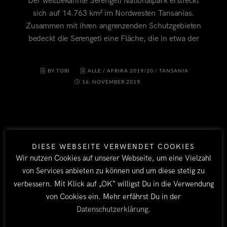
Der weltbekannte Serengeti Nationalpark erstreckt
sich auf 14.763 km² im Nordwesten Tansanias.
Zusammen mit ihren angrenzenden Schutzgebieten
bedeckt die Serengeti eine Fläche, die in etwa der
BY TOBI
ALLE
/
AFRIKA 2019/20
/
TANSANIA
16. NOVEMBER 2019
DIESE WEBSEITE VERWENDET COOKIES
Wir nutzen Cookies auf unserer Webseite, um eine Vielzahl
von Services anbieten zu können und um diese stetig zu
verbessern. Mit Klick auf „OK“ willigst Du in die Verwendung
LÄNDER
von Cookies ein. Mehr erfährst Du in der
Datenschutzerklärung
.
Afrika 2026/27