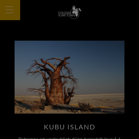
KUBU ISLAND