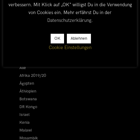
verbessern. Mit Klick auf „OK“ willigst Du in die Verwendung
von Cookies ein. Mehr erfährst Du in der
Datenschutzerklärung
.
OK
Ablehnen
LÄNDER
Cookie Einstellungen
Afrika 2026/27
Alle
Afrika 2019/20
Ägypten
Äthiopien
Botswana
DR Kongo
Israel
Kenia
Malawi
Mosambik