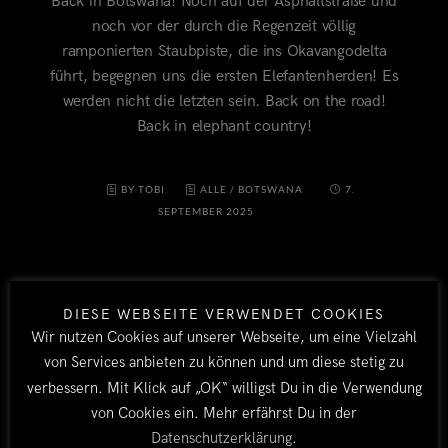
Back in Botswana! Noch auf der Asphaltstraße und
noch vor der durch die Regenzeit völlig
ramponierten Staubpiste, die ins Okavangodelta
führt, begegnen uns die ersten Elefantenherden! Es
werden nicht die letzten sein. Back on the road!
Back in elephant country!
BY TOBI
ALLE
/
BOTSWANA
7.
SEPTEMBER 2025
DIESE WEBSEITE VERWENDET COOKIES
Wir nutzen Cookies auf unserer Webseite, um eine Vielzahl
von Services anbieten zu können und um diese stetig zu
verbessern. Mit Klick auf „OK“ willigst Du in die Verwendung
von Cookies ein. Mehr erfährst Du in der
LÄNDER
Datenschutzerklärung
.