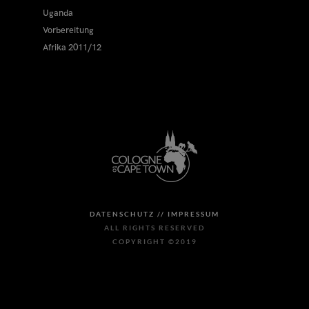
Uganda
Vorbereitung
Afrika 2011/12
DATENSCHUTZ //
IMPRESSUM
ALL RIGHTS RESERVED
COPYRIGHT ©2019