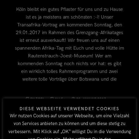
Köln bleibt ein gutes Pflaster für uns und zu Hause
ist es ja meistens am schönsten :-)! Unser
Transafrika-Vortrag am kommenden Sonntag, den
29.01.2017 im Rahmen des Grenzgang-Afrikatages
ist erneut ausverkauft! Wir freuen uns auf einen
spannenden Afrika-Tag mit Euch und volle Hütte im
Rautenstrauch-Joest-Museum! Wer am
kommenden Sonntag noch nichts vor hat: es gibt
ein wirklich tolles Rahmenprogramm und zwei
weitere tolle Vorträge über Botswana und die
BY TOBI
ALLE
22. JANUAR 2017
DIESE WEBSEITE VERWENDET COOKIES
Wir nutzen Cookies auf unserer Webseite, um eine Vielzahl
von Services anbieten zu können und um diese stetig zu
verbessern. Mit Klick auf „OK“ willigst Du in die Verwendung