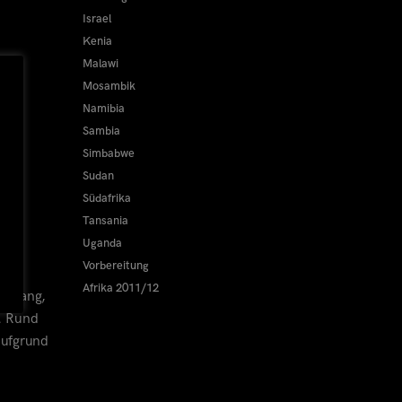
Israel
Kenia
Malawi
Mosambik
Namibia
Sambia
Simbabwe
Sudan
Südafrika
Tansania
Uganda
Vorbereitung
Afrika 2011/12
bergang,
r. Rund
aufgrund