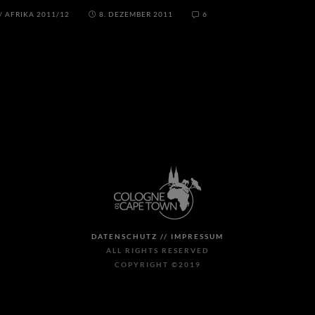
/
AFRIKA 2011/12
8. DEZEMBER 2011
6
DATENSCHUTZ //
IMPRESSUM
ALL RIGHTS RESERVED
COPYRIGHT ©2019