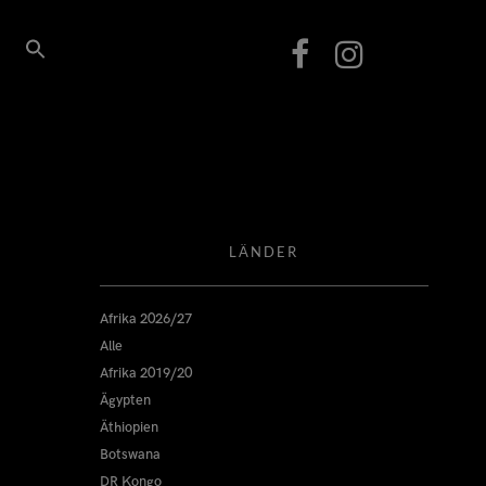
LÄNDER
Afrika 2026/27
Alle
Afrika 2019/20
Ägypten
Äthiopien
Botswana
DR Kongo