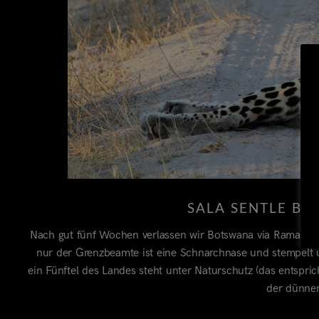
SALA SENTLE BO
Nach gut fünf Wochen verlassen wir Botswana via Ramatlab
nur der Grenzbeamte ist eine Schnarchnase und stempelt u
ein Fünftel des Landes steht unter Naturschutz (das entsp
der dünnen