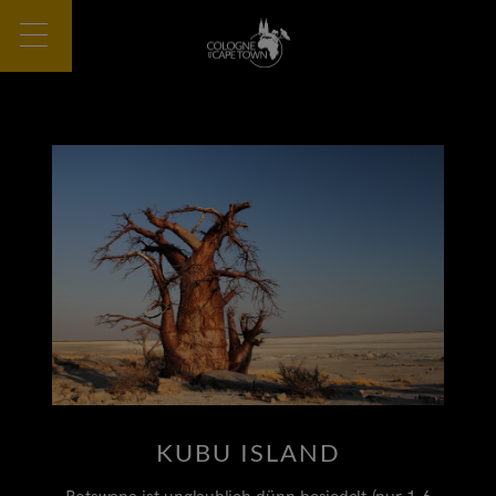
KUBU ISLAND