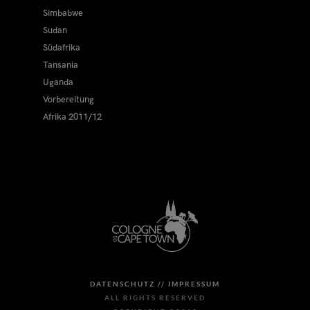
Simbabwe
Sudan
Südafrika
Tansania
Uganda
Vorbereitung
Afrika 2011/12
DATENSCHUTZ //
IMPRESSUM
ALL RIGHTS RESERVED