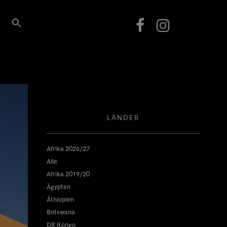
LÄNDER
Afrika 2026/27
Alle
Afrika 2019/20
Ägypten
Äthiopien
Botswana
DR Kongo