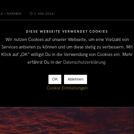
LE
/
NAMIBIA
1. MAI 2026
DIESE WEBSEITE VERWENDET COOKIES
Wir nutzen Cookies auf unserer Webseite, um eine Vielzahl von
Services anbieten zu können und um diese stetig zu verbessern. Mit
Klick auf „OK“ willigst Du in die Verwendung von Cookies ein. Mehr
erfährst Du in der
Datenschutzerklärung
.
OK
Ablehnen
Cookie Einstellungen