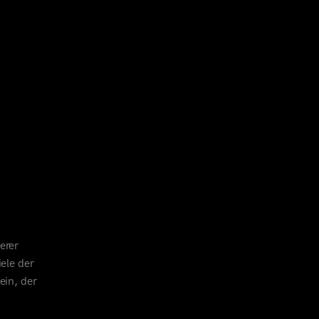
erer
ele der
ein, der