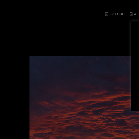
BY TOBI
AL