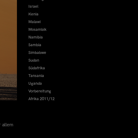
Israel
Kenia
Malawi
Mosambik
Namibia
Sambia
Simbabwe
Sudan
Südafrika
Tansania
Uganda
Vorbereitung
Afrika 2011/12
r allem