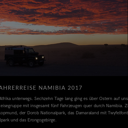
AHRERREISE NAMIBIA 2017
Afrika unterwegs. Sechzehn Tage lang ging es über Ostern auf uns
Reisegruppe mit insgesamt fünf Fahrzeugen quer durch Namibia. Zi
akopmund, der Dorob Nationalpark, das Damaraland mit Twyfelfont
lpark und das Erongogebirge.