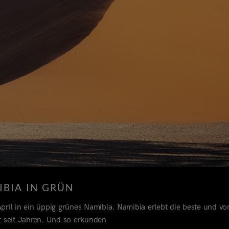
IBIA IN GRÜN
pril in ein üppig grünes Namibia. Namibia erlebt die beste und vo
t seit Jahren. Und so erkunden