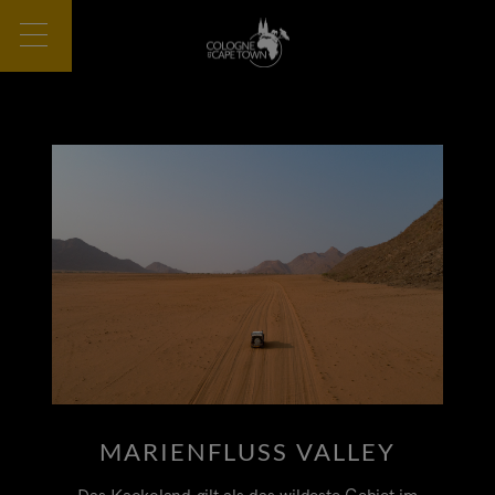
MARIENFLUSS VALLEY