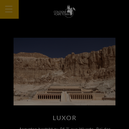
LUXOR