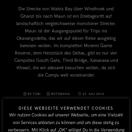
Die Strecke von Walvis Bay über Windhoek und
Ghanzi bis nach Maun ist ein Dreitagesritt auf
landschaftlich vergleichsweise monotoner Strecke.
Maun ist der Ausgangspunkt für Trips ins
Okavangodelta, das wir auf dieser Reise ausgiebig
bereisen wollen. Im kompletten Moremi Game
Reserve, dem Herzstück des Deltas, gibt es nur vier
Campsites (South Gate, Third Bridge, Xakanaxa und
Khwai), die wir allesamt besuchen wollen, da sich
die Camps weit voneinander
BY TOBI
BOTSWANA
25. JULI 2014
DIESE WEBSEITE VERWENDET COOKIES
Wir nutzen Cookies auf unserer Webseite, um eine Vielzahl
von Services anbieten zu können und um diese stetig zu
verbessern. Mit Klick auf „OK“ willigst Du in die Verwendung