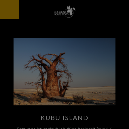
KUBU ISLAND