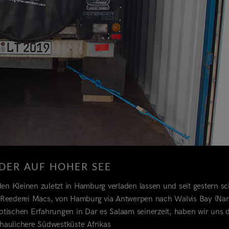
DER AUF HOHER SEE
en Kleinen zuletzt in Hamburg verladen lassen und seit gestern sc
r Reederei Macs, von Hamburg via Antwerpen nach Walvis Bay (Nam
tischen Erfahrungen in Dar es Salaam seinerzeit, haben wir uns 
chaulichere Südwestküste Afrikas