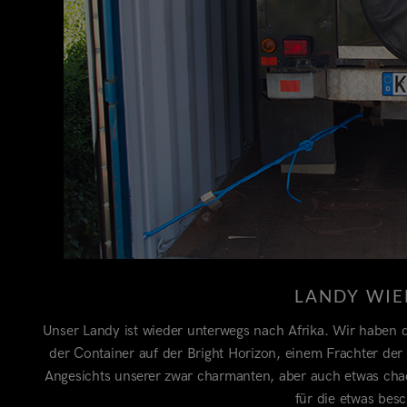
LANDY WIE
Unser Landy ist wieder unterwegs nach Afrika. Wir haben d
der Container auf der Bright Horizon, einem Frachter de
Angesichts unserer zwar charmanten, aber auch etwas chao
für die etwas bes