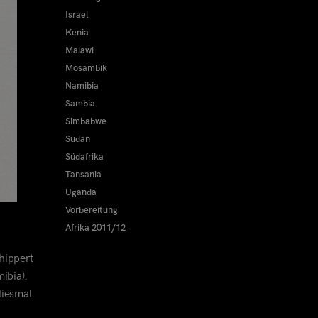
Israel
Kenia
Malawi
Mosambik
Namibia
Sambia
Simbabwe
Sudan
Südafrika
Tansania
Uganda
Vorbereitung
Afrika 2011/12
hippert
ibia).
diesmal