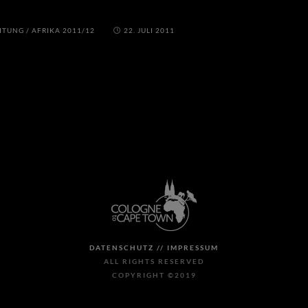
ITUNG
/
AFRIKA 2011/12
22. JULI 2011
DATENSCHUTZ //
IMPRESSUM
ALL RIGHTS RESERVED
COPYRIGHT ©2019