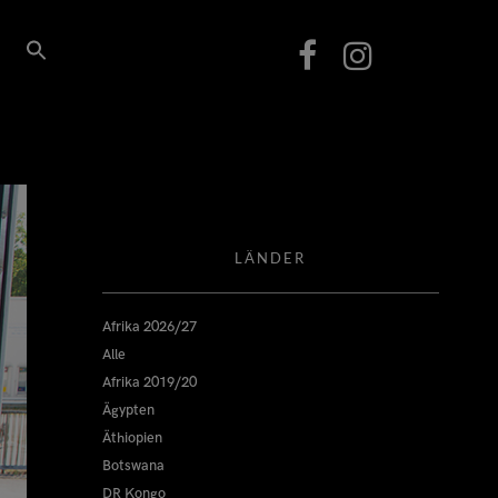
LÄNDER
Afrika 2026/27
Alle
Afrika 2019/20
Ägypten
Äthiopien
Botswana
DR Kongo