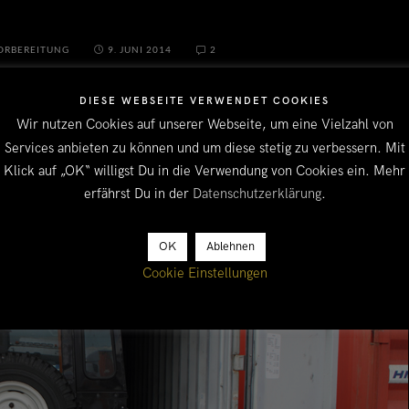
ORBEREITUNG
9. JUNI 2014
2
DIESE WEBSEITE VERWENDET COOKIES
Wir nutzen Cookies auf unserer Webseite, um eine Vielzahl von
Services anbieten zu können und um diese stetig zu verbessern. Mit
Klick auf „OK“ willigst Du in die Verwendung von Cookies ein. Mehr
erfährst Du in der
Datenschutzerklärung
.
OK
Ablehnen
Cookie Einstellungen