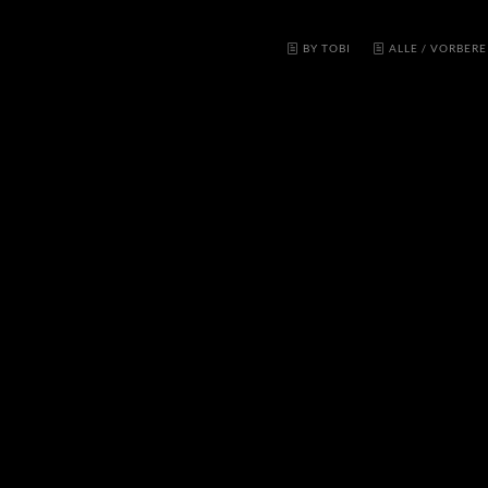
BY TOBI
ALLE
/
VORBERE