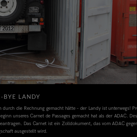
E-BYE LANDY
h durch die Rechnung gemacht hätte – der Landy ist unterwegs! P
sbeginn unseres Carnet de Passages gemacht hat als der ADAC. De
 beantragen. Das Carnet ist ein Zolldokument, das vom ADAC gege
chaft ausgestellt wird.