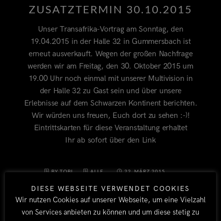
ZUSATZTERMIN 30.10.2015
Unser Transafrika-Vortrag am Sonntag, den
19.04.2015 in der Halle 32 in Gummersbach ist
erneut ausverkauft. Wegen der großen Nachfrage
werden wir am Freitag, den 30. Oktober 2015 um
19.00 Uhr noch einmal mit unserer Multivision in
der Halle 32 zu Gast sein und über unsere
Erlebnisse auf dem Schwarzen Kontinent berichten.
Wir würden uns freuen, Euch dort zu sehen :-)!
Eintrittskarten für diese Veranstaltung erhaltet
Ihr ab sofort über den Link
BY TOBI
ALLE
22. MÄRZ 2015
DIESE WEBSEITE VERWENDET COOKIES
Wir nutzen Cookies auf unserer Webseite, um eine Vielzahl
von Services anbieten zu können und um diese stetig zu