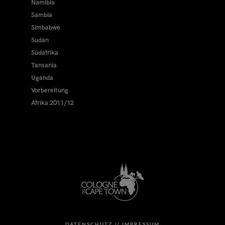
Namibia
Sambia
Simbabwe
Sudan
Südafrika
Tansania
Uganda
Vorbereitung
Afrika 2011/12
DATENSCHUTZ //
IMPRESSUM