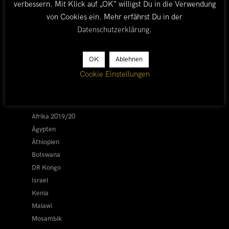
verbessern. Mit Klick auf „OK“ willigst Du in die Verwendung
von Cookies ein. Mehr erfährst Du in der
Datenschutzerklärung
.
OK
Ablehnen
LÄNDER
Cookie Einstellungen
Afrika 2026/27
Alle
Afrika 2019/20
Ägypten
Äthiopien
Botswana
DR Kongo
Israel
Kenia
Malawi
Mosambik