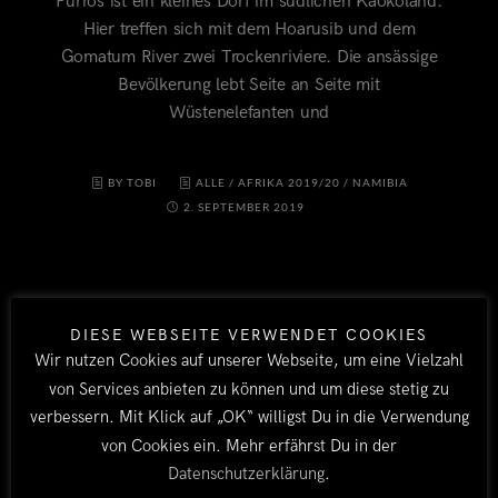
Purros ist ein kleines Dorf im südlichen Kaokoland.
Hier treffen sich mit dem Hoarusib und dem
Gomatum River zwei Trockenriviere. Die ansässige
Bevölkerung lebt Seite an Seite mit
Wüstenelefanten und
BY TOBI
ALLE
/
AFRIKA 2019/20
/
NAMIBIA
2. SEPTEMBER 2019
DIESE WEBSEITE VERWENDET COOKIES
Wir nutzen Cookies auf unserer Webseite, um eine Vielzahl
von Services anbieten zu können und um diese stetig zu
verbessern. Mit Klick auf „OK“ willigst Du in die Verwendung
von Cookies ein. Mehr erfährst Du in der
LÄNDER
Datenschutzerklärung
.