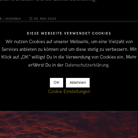
LE
/
NAMIBIA
30. MAI 2024
DIESE WEBSEITE VERWENDET COOKIES
Wir nutzen Cookies auf unserer Webseite, um eine Vielzahl von
Services anbieten zu können und um diese stetig zu verbessern. Mit
Klick auf „OK“ willigst Du in die Verwendung von Cookies ein. Mehr
erfährst Du in der
Datenschutzerklärung
.
OK
Ablehnen
Cookie Einstellungen