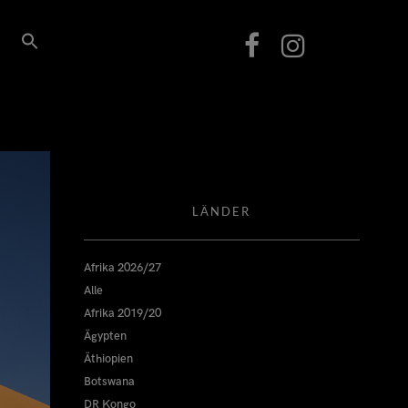
LÄNDER
Afrika 2026/27
Alle
Afrika 2019/20
Ägypten
Äthiopien
Botswana
DR Kongo