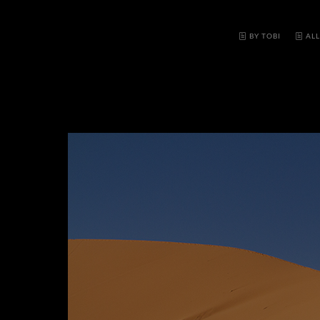
BY TOBI
AL