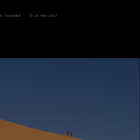
LE
/
NAMIBIA
14. MAI 2017