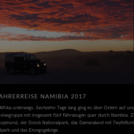
AHRERREISE NAMIBIA 2017
Afrika unterwegs. Sechzehn Tage lang ging es über Ostern auf uns
Reisegruppe mit insgesamt fünf Fahrzeugen quer durch Namibia. Zi
akopmund, der Dorob Nationalpark, das Damaraland mit Twyfelfont
lpark und das Erongogebirge.