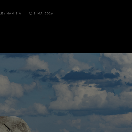
LE
/
NAMIBIA
1. MAI 2026