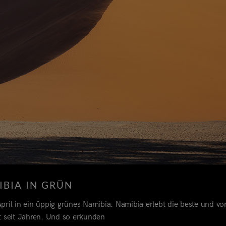
IBIA IN GRÜN
pril in ein üppig grünes Namibia. Namibia erlebt die beste und vo
t seit Jahren. Und so erkunden