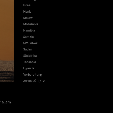
Israel
Kenia
Malawi
Mosambik
Namibia
Sambia
Simbabwe
Sudan
Südafrika
Tansania
Uganda
Vorbereitung
Afrika 2011/12
r allem