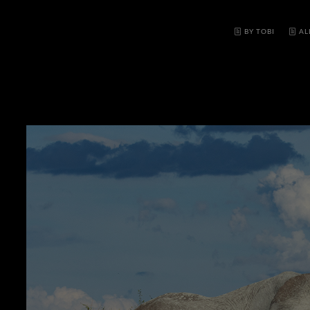
BY TOBI
AL