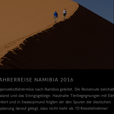
AHRERREISE NAMIBIA 2016
enselbstfahrerreise nach Namibia geleitet. Die Reiseroute beinhal
raland und das Erongogebirge. Hautnahe Tierbegegnungen mit Ele
tiert und in Swakopmund folgten wir den Spuren der deutschen
eplanung darauf gelegt, dass nicht mehr als 10 Reiseteilnehmer