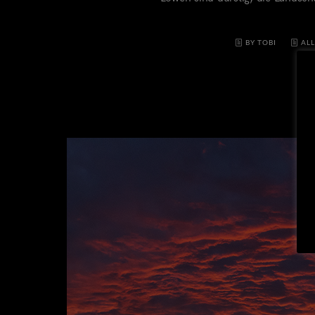
BY TOBI
AL