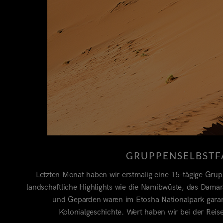
GRUPPENSELBSTF
Letzten Monat haben wir erstmalig eine 15-tägige Grupp
landschaftliche Highlights wie die Namibwüste, das Dama
und Geparden waren im Etosha Nationalpark garan
Kolonialgeschichte. Wert haben wir bei der Reis