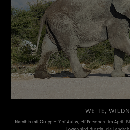
WEITE, WILD
Namibia mit Gruppe: fünf Autos, elf Personen. Im April. Bl
Löwen sind durstig, die Landsch