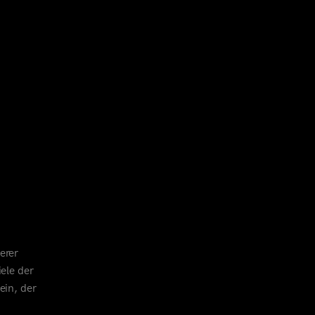
erer
ele der
ein, der