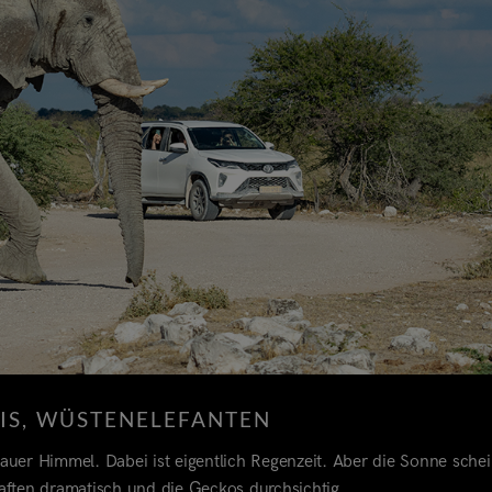
NIS, WÜSTENELEFANTEN
auer Himmel. Dabei ist eigentlich Regenzeit. Aber die Sonne schei
aften dramatisch und die Geckos durchsichtig.