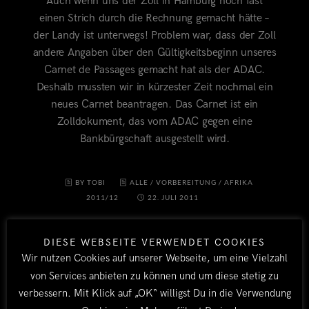
Auch wenn uns der Zoll in Hamburg noch fast
einen Strich durch die Rechnung gemacht hätte –
der Landy ist unterwegs! Problem war, dass der Zoll
andere Angaben über den Gültigkeitsbeginn unseres
Carnet de Passages gemacht hat als der ADAC.
Deshalb mussten wir in kürzester Zeit nochmal ein
neues Carnet beantragen. Das Carnet ist ein
Zolldokument, das vom ADAC gegen eine
Bankbürgschaft ausgestellt wird.
BY TOBI
ALLE
/
VORBEREITUNG
/
AFRIKA
2011/12
22. JULI 2011
DIESE WEBSEITE VERWENDET COOKIES
Wir nutzen Cookies auf unserer Webseite, um eine Vielzahl
von Services anbieten zu können und um diese stetig zu
verbessern. Mit Klick auf „OK“ willigst Du in die Verwendung