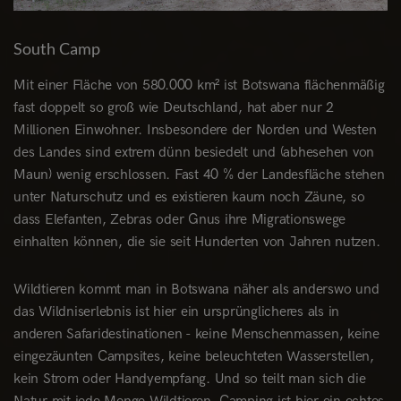
South Camp
Mit einer Fläche von 580.000 km² ist Botswana flächenmäßig
fast doppelt so groß wie Deutschland, hat aber nur 2
Millionen Einwohner. Insbesondere der Norden und Westen
des Landes sind extrem dünn besiedelt und (abhesehen von
Maun) wenig erschlossen. Fast 40 % der Landesfläche stehen
unter Naturschutz und es existieren kaum noch Zäune, so
dass Elefanten, Zebras oder Gnus ihre Migrationswege
einhalten können, die sie seit Hunderten von Jahren nutzen.
Wildtieren kommt man in Botswana näher als anderswo und
das Wildniserlebnis ist hier ein ursprünglicheres als in
anderen Safaridestinationen - keine Menschenmassen, keine
eingezäunten Campsites, keine beleuchteten Wasserstellen,
kein Strom oder Handyempfang. Und so teilt man sich die