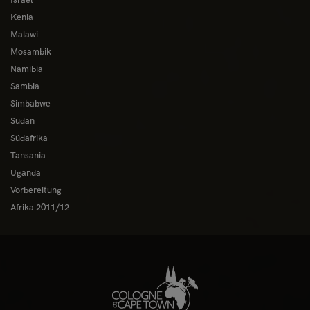
Israel
Kenia
Malawi
Mosambik
Namibia
Sambia
Simbabwe
Sudan
Südafrika
Tansania
Uganda
Vorbereitung
Afrika 2011/12