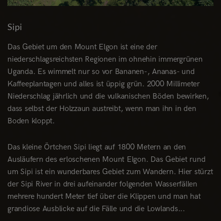
Sipi
Das Gebiet um den Mount Elgon ist eine der
niederschlagsreichsten Regionen im ohnehin immergrünen
Uganda. Es wimmelt nur so vor Bananen-, Ananas- und
Kaffeeplantagen und alles ist üppig grün. 2000 Millimeter
Niederschlag jährlich und die vulkanischen Böden bewirken,
dass selbst der Holzzaun austreibt, wenn man ihn in den
Boden kloppt.
Das kleine Örtchen Sipi liegt auf 1800 Metern an den
Ausläufern des erloschenen Mount Elgon. Das Gebiet rund
um Sipi ist ein wunderbares Gebiet zum Wandern. Hier stürzt
der Sipi River in drei aufeinander folgenden Wasserfällen
mehrere hundert Meter tief über die Klippen und man hat
grandiose Ausblicke auf die Fälle und die Lowlands...