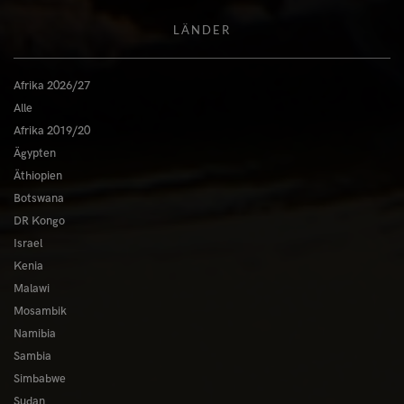
LÄNDER
Afrika 2026/27
Alle
Afrika 2019/20
Ägypten
Äthiopien
Botswana
DR Kongo
Israel
Kenia
Malawi
Mosambik
Namibia
Sambia
Simbabwe
Sudan