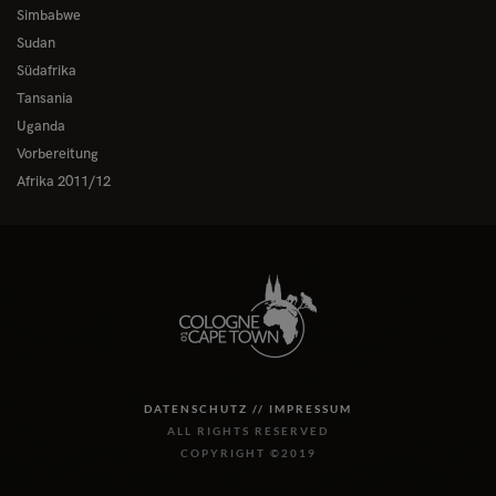
Simbabwe
Sudan
Südafrika
Tansania
Uganda
Vorbereitung
Afrika 2011/12
DATENSCHUTZ //
IMPRESSUM
ALL RIGHTS RESERVED
COPYRIGHT ©2019