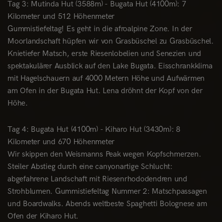
Tag 3: Mutinda Hut (3588m) - Bugata Hut (4100m): 7
Kilometer und 512 Höhenmeter
Gummistiefeltag! Es geht in die afroalpine Zone. In der
Moorlandschaft hüpfen wir von Grasbüschel zu Grasbüschel.
Knietiefer Matsch, erste Riesenlobelien und Senezien und
spektakulärer Ausblick auf den Lake Bugata. Eisschrankklima
mit Hagelschauern auf 4000 Metern Höhe und Aufwärmen
am Ofen in der Bugata Hut. Lena dröhnt der Kopf von der
Höhe.
Tag 4: Bugata Hut (4100m) - Kiharo Hut (3430m): 8
Kilometer und 670 Höhenmeter
Wir skippen den Weismanns Peak wegen Kopfschmerzen.
Steiler Abstieg durch eine canyonartige Schlucht:
abgefahrene Landschaft mit Riesenrhododendren und
Strohblumen. Gummistiefeltag Nummer 2: Matschpassagen
und Boardwalks. Abends weltbeste Spaghetti Bolognese am
Ofen der Kiharo Hut.