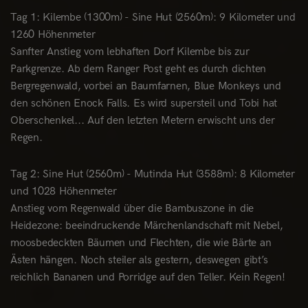
Tag 1: Kilembe (1300m) - Sine Hut (2560m): 9 Kilometer und
1260 Höhenmeter
Sanfter Anstieg vom lebhaften Dorf Kilembe bis zur
Parkgrenze. Ab dem Ranger Post geht es durch dichten
Bergregenwald, vorbei an Baumfarnen, Blue Monkeys und
den schönen Enock Falls. Es wird supersteil und Tobi hat
Oberschenkel... Auf den letzten Metern erwischt uns der
Regen.
Tag 2: Sine Hut (2560m) - Mutinda Hut (3588m): 8 Kilometer
und 1028 Höhenmeter
Anstieg vom Regenwald über die Bambuszone in die
Heidezone: beeindruckende Märchenlandschaft mit Nebel,
moosbedeckten Bäumen und Flechten, die wie Bärte an
Ästen hängen. Noch steiler als gestern, deswegen gibt’s
reichlich Bananen und Porridge auf den Teller. Kein Regen!