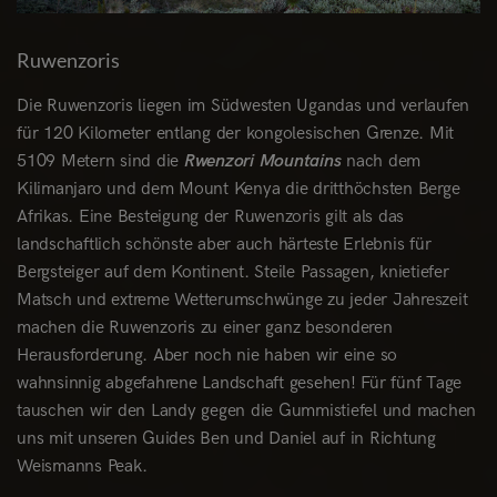
Ruwenzoris
Die Ruwenzoris liegen im Südwesten Ugandas und verlaufen
für 120 Kilometer entlang der kongolesischen Grenze. Mit
5109 Metern sind die
Rwenzori Mountains
nach dem
Kilimanjaro und dem Mount Kenya die dritthöchsten Berge
Afrikas. Eine Besteigung der Ruwenzoris gilt als das
landschaftlich schönste aber auch härteste Erlebnis für
Bergsteiger auf dem Kontinent. Steile Passagen, knietiefer
Matsch und extreme Wetterumschwünge zu jeder Jahreszeit
machen die Ruwenzoris zu einer ganz besonderen
Herausforderung. Aber noch nie haben wir eine so
wahnsinnig abgefahrene Landschaft gesehen! Für fünf Tage
tauschen wir den Landy gegen die Gummistiefel und machen
uns mit unseren Guides Ben und Daniel auf in Richtung
Weismanns Peak.