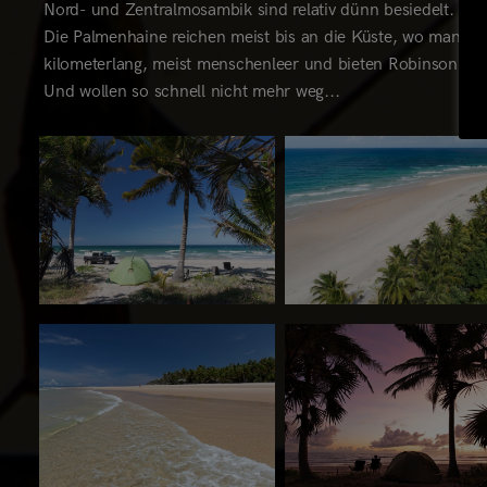
Nord- und Zentralmosambik sind relativ dünn besiedelt. I
Die Palmenhaine reichen meist bis an die Küste, wo man in
kilometerlang, meist menschenleer und bieten Robinson-Cr
Und wollen so schnell nicht mehr weg...