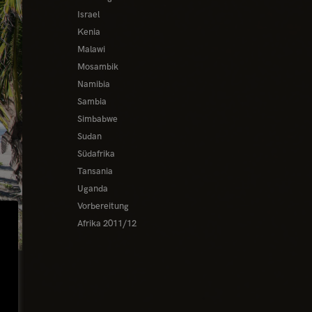
Israel
Kenia
Malawi
Mosambik
Namibia
Sambia
Simbabwe
Sudan
Südafrika
Tansania
Uganda
Vorbereitung
Afrika 2011/12