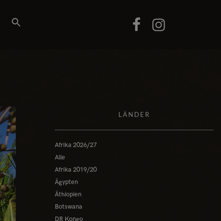
LÄNDER
Afrika 2026/27
Alle
Afrika 2019/20
Ägypten
Äthiopien
Botswana
DR Kongo