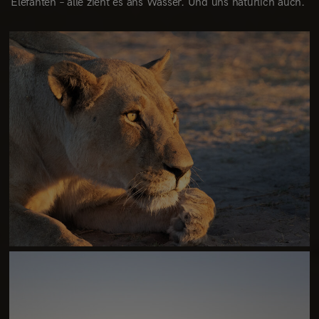
Elefanten – alle zieht es ans Wasser. Und uns natürlich auch.