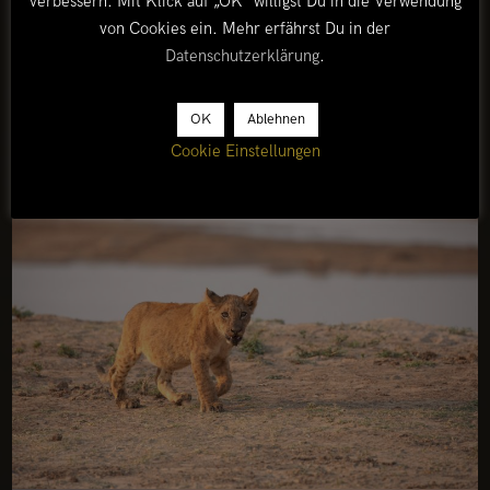
verbessern. Mit Klick auf „OK“ willigst Du in die Verwendung
von Cookies ein. Mehr erfährst Du in der
Datenschutzerklärung
.
OK
Ablehnen
Cookie Einstellungen