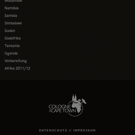
Mosambik
Namibia
Sambia
Simbabwe
Sudan
Südafrika
Tansania
Uganda
Vorbereitung
Afrika 2011/12
DATENSCHUTZ //
IMPRESSUM