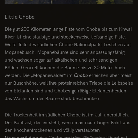
Little Chobe
Die gut 200 Kilometer lange Piste vom Chobe bis zum Khwai
River ist eine staubige und streckenweise tiefsandige Piste.
Weite Teile des südlichen Chobe Nationalparks bestehen aus
Mopanebusch. Mopanebäume sind sehr anpassungsfähig
und wachsen sogar auf alkalischen und sehr sandigen
Böden. Generell können die Bäume bis zu 30 Meter hoch
werden. Die „Mopanewälder“ im
Chobe
erreichen aber meist
nur Buschhöhe, weil ihre proteinreichen Triebe die Leibspeise
von Elefanten sind und Chobes gefräßige Elefantenherden
das Wachstum der Bäume stark beschränken.
Die Trockenheit im südlichen Chobe ist im Juli unerbittlich.
Der Kontrast, der entsteht, wenn man nach langer Fahrt aus
den knochentrockenen und völlig verstaubten