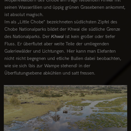
Mopanewäldern des Chobe am träge fließenden Khwai mit
seinen Wasserlilien und üppig grünen Grasebenen ankommt,
ist absolut magisch.
Im als „Little Chobe“ bezeichneten südlichsten Zipfel des
Chobe Nationalparks bildet der Khwai die südliche Grenze
des Nationalparks. Der
Khwai
ist kein großer oder tiefer
Fluss. Er überflutet aber weite Teile der umliegenden
Galeriewälder und Lichtungen. Hier kann man Elefanten
nicht nicht begegnen und etliche Bullen dabei beobachten,
wie sie sich (bis zur Wampe stehend) in der
Überflutungsebene
abkühlen und satt fressen.