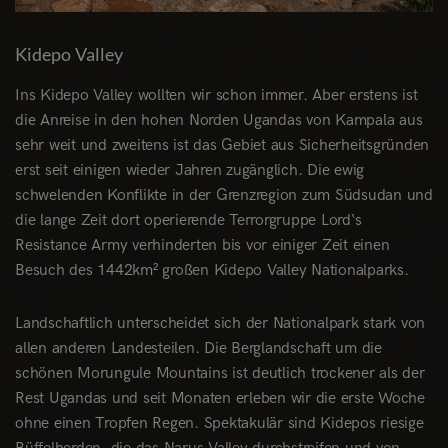
Kidepo Valley
Ins Kidepo Valley wollten wir schon immer. Aber erstens ist
die Anreise in den hohen Norden Ugandas von Kampala aus
sehr weit und zweitens ist das Gebiet aus Sicherheitsgründen
erst seit einigen wieder Jahren zugänglich. Die ewig
schwelenden Konflikte in der Grenzregion zum Südsudan und
die lange Zeit dort operierende Terrorgruppe Lord‘s
Resistance Army verhinderten bis vor einiger Zeit einen
Besuch des 1442km² großen Kidepo Valley Nationalparks.
Landschaftlich unterscheidet sich der Nationalpark stark von
allen anderen Landesteilen. Die Berglandschaft um die
schönen Morungule Mountains ist deutlich trockener als der
Rest Ugandas und seit Monaten erleben wir die erste Woche
ohne einen Tropfen Regen. Spektakulär sind Kidepos riesige