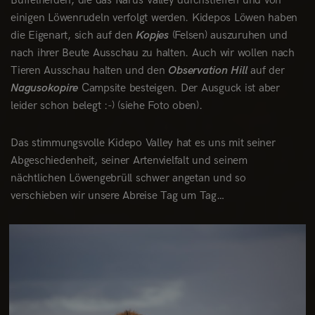
Büffelherden, die das Narus Valley durchstreifen und von
einigen Löwenrudeln verfolgt werden. Kidepos Löwen haben
die Eigenart, sich auf den
Kopjes
(Felsen) auszuruhen und
nach ihrer Beute Ausschau zu halten. Auch wir wollen nach
Tieren Ausschau halten und den
Observation Hill
auf der
Nagusokopire
Campsite besteigen. Der Ausguck ist aber
leider schon belegt :-) (siehe Foto oben).
Das stimmungsvolle Kidepo Valley hat es uns mit seiner
Abgeschiedenheit, seiner Artenvielfalt und seinem
nächtlichen Löwengebrüll schwer angetan und so
verschieben wir unsere Abreise Tag um Tag…