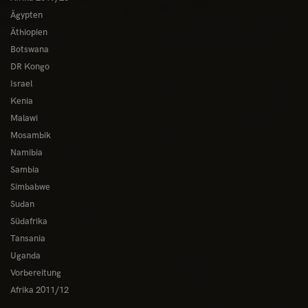
Ägypten
Äthiopien
Botswana
DR Kongo
Israel
Kenia
Malawi
Mosambik
Namibia
Sambia
Simbabwe
Sudan
Südafrika
Tansania
Uganda
Vorbereitung
Afrika 2011/12