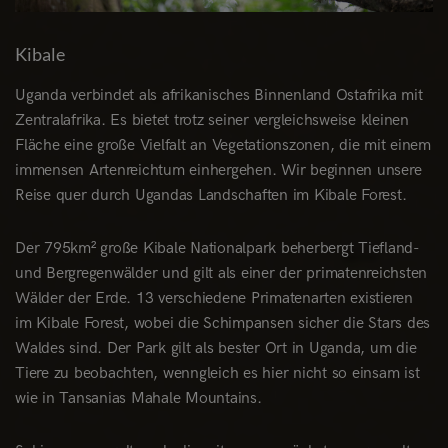
Kibale
Uganda verbindet als afrikanisches Binnenland Ostafrika mit
Zentralafrika. Es bietet trotz seiner vergleichsweise kleinen
Fläche eine große Vielfalt an Vegetationszonen, die mit einem
immensen Artenreichtum einhergehen. Wir beginnen unsere
Reise quer durch Ugandas Landschaften im Kibale Forest.
Der 795km² große Kibale Nationalpark beherbergt Tiefland-
und Bergregenwälder und gilt als einer der primatenreichsten
Wälder der Erde. 13 verschiedene Primatenarten existieren
im Kibale Forest, wobei die Schimpansen sicher die Stars des
Waldes sind. Der Park gilt als bester Ort in Uganda, um die
Tiere zu beobachten, wenngleich es hier nicht so einsam ist
wie in Tansanias Mahale Mountains.