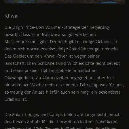
Khwai
Die „High Price-Low Volume“-Strategie der Regierung
bewirkt, dass es in Botswana so gut wie keinen
Massentourismus gibt. Dennoch gibt es einige Gebiete, in
denen sich normalerweise einige Safarifahrzeuge tummeln.
Das Gebiet um den Khwai-River ist wegen seiner
landschaftlichen Schönheit und Wildtierdichte recht beliebt
und eines unserer Lieblingsgebiete im östlichen
Okavangodelta. Zu Coronazeiten begegnet uns aber hier
binnen einer Woche nicht ein anderes Fahrzeug, was für uns,
so traurig der Anlass hierfür auch sein mag, ein besonderes
Erlebnis ist.
Die Safari-Lodges und Camps bieten auf lange Sicht jedoch
den besten Schutz für die Tierwelt, da in ihrer Nähe kaum