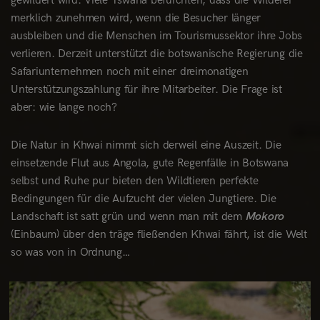
gewildert wird. Viele Tswana befürchten, dass die Wilderei
merklich zunehmen wird, wenn die Besucher länger
ausbleiben und die Menschen im Tourismussektor ihre Jobs
verlieren. Derzeit unterstützt die botswanische Regierung die
Safariunternehmen noch mit einer dreimonatigen
Unterstützungszahlung für ihre Mitarbeiter. Die Frage ist
aber: wie lange noch?
Die Natur in Khwai nimmt sich derweil eine Auszeit. Die
einsetzende Flut aus Angola, gute Regenfälle in Botswana
selbst und Ruhe pur bieten den Wildtieren perfekte
Bedingungen für die Aufzucht der vielen Jungtiere. Die
Landschaft ist satt grün und wenn man mit dem
Mokoro
(Einbaum) über den träge fließenden Khwai fährt, ist die Welt
so was von in Ordnung…